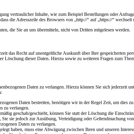
ung vertraulicher Inhalte, wie zum Beispiel Bestellungen oder Anfrage
dass die Adresszeile des Browsers von „http://“ auf „https://“ wechsel
en, die Sie an uns übermitteln, nicht von Dritten mitgelesen werden.
zeit das Recht auf unentgeltliche Auskunft über Ihre gespeicherten 
der Löschung dieser Daten. Hierzu sowie zu weiteren Fragen zum Them
onenbezogenen Daten zu verlangen. Hierzu können Sie sich jederzeit 
n:
ezogenen Daten bestreiten, benötigen wir in der Regel Zeit, um dies z
n zu verlangen.
mäßig geschah/geschieht, können Sie statt der Löschung die Einschrän
Sie sie jedoch zur Ausübung, Verteidigung oder Geltendmachung von R
ezogenen Daten zu verlangen.
legt haben, muss eine Abwägung zwischen Ihren und unseren Interess