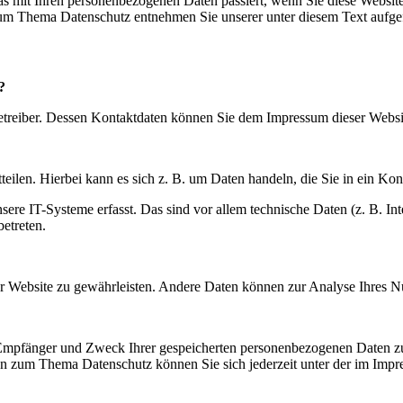
s mit Ihren personenbezogenen Daten passiert, wenn Sie diese Websit
 zum Thema Datenschutz entnehmen Sie unserer unter diesem Text aufge
?
betreiber. Dessen Kontaktdaten können Sie dem Impressum dieser Webs
eilen. Hierbei kann es sich z. B. um Daten handeln, die Sie in ein Ko
e IT-Systeme erfasst. Das sind vor allem technische Daten (z. B. Inte
betreten.
 der Website zu gewährleisten. Andere Daten können zur Analyse Ihres 
, Empfänger und Zweck Ihrer gespeicherten personenbezogenen Daten zu
en zum Thema Datenschutz können Sie sich jederzeit unter der im Imp