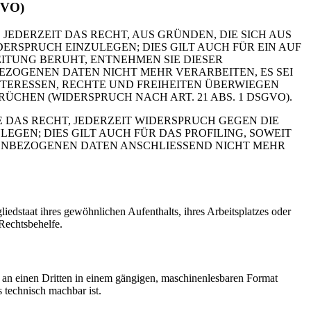
GVO)
 JEDERZEIT DAS RECHT, AUS GRÜNDEN, DIE SICH AUS
RSPRUCH EINZULEGEN; DIES GILT AUCH FÜR EIN AUF
ITUNG BERUHT, ENTNEHMEN SIE DIESER
ZOGENEN DATEN NICHT MEHR VERARBEITEN, ES SEI
TERESSEN, RECHTE UND FREIHEITEN ÜBERWIEGEN
HEN (WIDERSPRUCH NACH ART. 21 ABS. 1 DSGVO).
 DAS RECHT, JEDERZEIT WIDERSPRUCH GEGEN DIE
EN; DIES GILT AUCH FÜR DAS PROFILING, SOWEIT
NENBEZOGENEN DATEN ANSCHLIESSEND NICHT MEHR
edstaat ihres gewöhnlichen Aufenthalts, ihres Arbeitsplatzes oder
Rechtsbehelfe.
er an einen Dritten in einem gängigen, maschinenlesbaren Format
s technisch machbar ist.