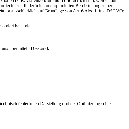
tionen (z. B. Warenkorbfunktion) erforderlich sind, werden auf
r technisch fehlerfreien und optimierten Bereitstellung seiner
eitung ausschließlich auf Grundlage von Art. 6 Abs. 1 lit. a DSGVO;
esondert behandelt.
uns übermittelt. Dies sind:
 technisch fehlerfreien Darstellung und der Optimierung seiner