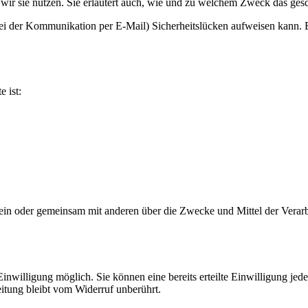
wir sie nutzen. Sie erläutert auch, wie und zu welchem Zweck das gesc
bei der Kommunikation per E-Mail) Sicherheitslücken aufweisen kann. E
e ist:
ie allein oder gemeinsam mit anderen über die Zwecke und Mittel der V
nwilligung möglich. Sie können eine bereits erteilte Einwilligung jede
itung bleibt vom Widerruf unberührt.