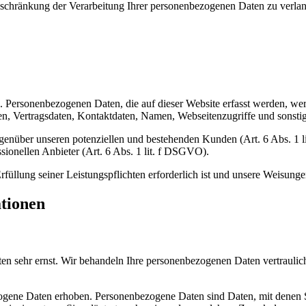
chränkung der Verarbeitung Ihrer personenbezogenen Daten zu verlang
). Personenbezogenen Daten, die auf dieser Website erfasst werden, wer
 Vertragsdaten, Kontaktdaten, Namen, Webseitenzugriffe und sonstige
genüber unseren potenziellen und bestehenden Kunden (Art. 6 Abs. 1 l
sionellen Anbieter (Art. 6 Abs. 1 lit. f DSGVO).
rfüllung seiner Leistungspflichten erforderlich ist und unsere Weisung
ationen
ten sehr ernst. Wir behandeln Ihre personenbezogenen Daten vertraulic
ene Daten erhoben. Personenbezogene Daten sind Daten, mit denen Sie