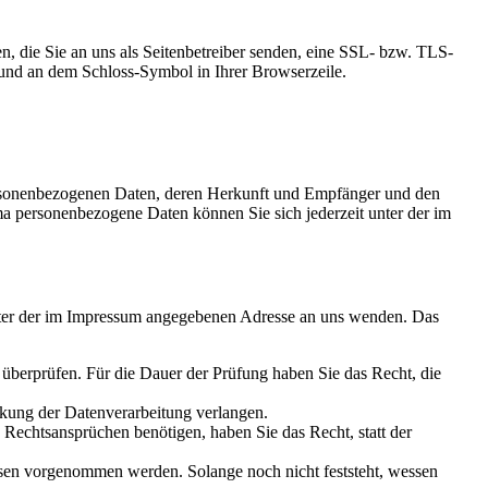
n, die Sie an uns als Seitenbetreiber senden, eine SSL- bzw. TLS-
t und an dem Schloss-Symbol in Ihrer Browserzeile.
personenbezogenen Daten, deren Herkunft und Empfänger und den
a personenbezogene Daten können Sie sich jederzeit unter der im
unter der im Impressum angegebenen Adresse an uns wenden. Das
u überprüfen. Für die Dauer der Prüfung haben Sie das Recht, die
kung der Datenverarbeitung verlangen.
echtsansprüchen benötigen, haben Sie das Recht, statt der
en vorgenommen werden. Solange noch nicht feststeht, wessen