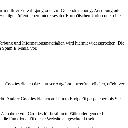
ur mit Ihrer Einwilligung oder zur Geltendmachung, Ausübung oder
ichtigen öffentlichen Interesses der Europäischen Union oder eines
erbung und Informationsmaterialien wird hiermit widersprochen. Die
ch Spam-E-Mails, vor.
n. Cookies dienen dazu, unser Angebot nutzerfreundlicher, effektiver
t. Andere Cookies bleiben auf Ihrem Endgerät gespeichert bis Sie
ie Annahme von Cookies für bestimmte Fälle oder generell
ie Funktionalität dieser Website eingeschränkt sein.