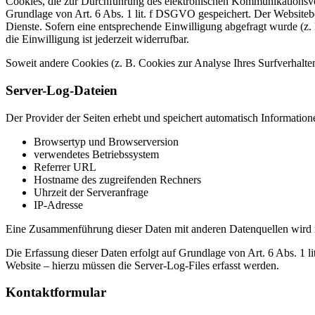
Cookies, die zur Durchführung des elektronischen Kommunikationsvor
Grundlage von Art. 6 Abs. 1 lit. f DSGVO gespeichert. Der Websitebetr
Dienste. Sofern eine entsprechende Einwilligung abgefragt wurde (z. 
die Einwilligung ist jederzeit widerrufbar.
Soweit andere Cookies (z. B. Cookies zur Analyse Ihres Surfverhalte
Server-Log-Dateien
Der Provider der Seiten erhebt und speichert automatisch Information
Browsertyp und Browserversion
verwendetes Betriebssystem
Referrer URL
Hostname des zugreifenden Rechners
Uhrzeit der Serveranfrage
IP-Adresse
Eine Zusammenführung dieser Daten mit anderen Datenquellen wird
Die Erfassung dieser Daten erfolgt auf Grundlage von Art. 6 Abs. 1 li
Website – hierzu müssen die Server-Log-Files erfasst werden.
Kontaktformular