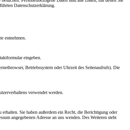
e besuchen. Personenbezogene Daten sind alle Daten, mit denen Sie
führten Datenschutzerklärung.
ite entnehmen.
ntaktformular eingeben.
rnetbrowser, Betriebssystem oder Uhrzeit des Seitenaufrufs). Die
Nutzerverhaltens verwendet werden.
 erhalten. Sie haben außerdem ein Recht, die Berichtigung oder
ressum angegebenen Adresse an uns wenden. Des Weiteren steht