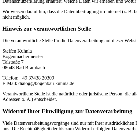
Datenschutzerklärung erläutert, welche Daten wir erheben und wofür 
Wir weisen darauf hin, dass die Datenübertragung im Internet (z. B. 
nicht möglich.
Hinweis zur verantwortlichen Stelle
Die verantwortliche Stelle für die Datenverarbeitung auf dieser Websit
Steffen Kuhnla
Bogenmachermeister
Talstraße 7
08648 Bad Brambach
Telefon: +49 37438 20309
E-Mail: dialog@bogenbau-kuhnla.de
Verantwortliche Stelle ist die natürliche oder juristische Person, d
Adressen o. Ä.) entscheidet.
Widerruf Ihrer Einwilligung zur Datenverarbeitung
Viele Datenverarbeitungsvorgänge sind nur mit Ihrer ausdrücklichen Ei
uns. Die Rechtmäßigkeit der bis zum Widerruf erfolgten Datenverarbe