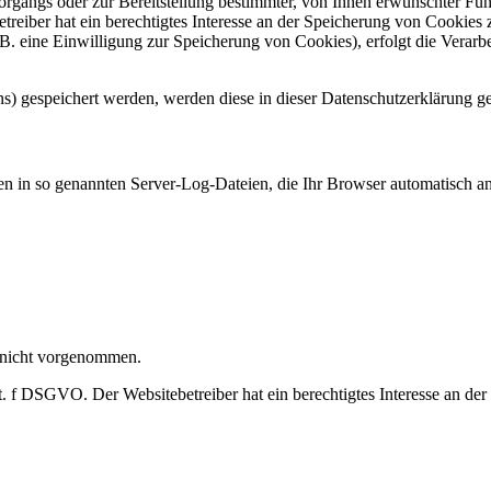
gangs oder zur Bereitstellung bestimmter, von Ihnen erwünschter Funk
eiber hat ein berechtigtes Interesse an der Speicherung von Cookies zu
B. eine Einwilligung zur Speicherung von Cookies), erfolgt die Verarb
ns) gespeichert werden, werden diese in dieser Datenschutzerklärung g
en in so genannten Server-Log-Dateien, die Ihr Browser automatisch an 
 nicht vorgenommen.
t. f DSGVO. Der Websitebetreiber hat ein berechtigtes Interesse an der