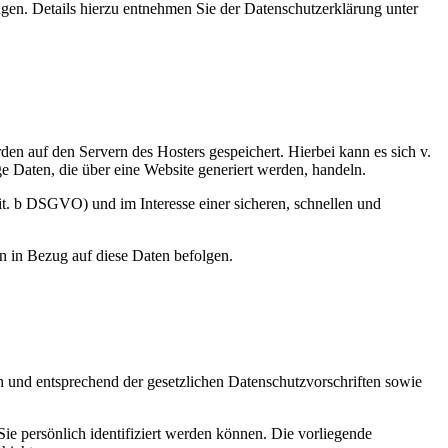
en. Details hierzu entnehmen Sie der Datenschutzerklärung unter
den auf den Servern des Hosters gespeichert. Hierbei kann es sich v.
 Daten, die über eine Website generiert werden, handeln.
it. b DSGVO) und im Interesse einer sicheren, schnellen und
en in Bezug auf diese Daten befolgen.
h und entsprechend der gesetzlichen Datenschutzvorschriften sowie
 persönlich identifiziert werden können. Die vorliegende